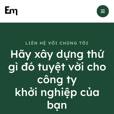
LIÊN HỆ VỚI CHÚNG TÔI
Hãy xây dựng thứ
gì đó tuyệt vời cho
công ty
khởi nghiệp của
bạn